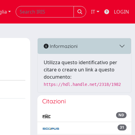
glia
IT
LOGIN
Informazioni
Utilizza questo identificativo per
citare o creare un link a questo
documento:
https://hdl.handle.net/2318/1982
Citazioni
ND
31