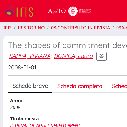
IRIS
IRIS TORINO
03-CONTRIBUTO IN RIVISTA
03A-A
The shapes of commitment dev
SAPPA, VIVIANA
;
BONICA, Laura
2008-01-01
Scheda breve
Scheda completa
Sched
Anno
2008
Titolo rivista
JOURNAL OF ADULT DEVELOPMENT