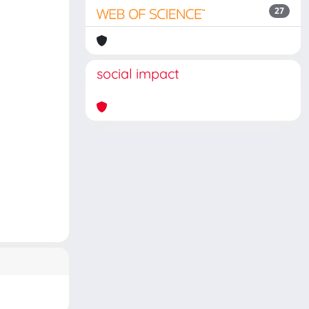
27
social impact