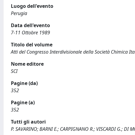
Luogo dell'evento
Perugia
Data dell'evento
7-11 Ottobre 1989
Titolo del volume
Atti del Congresso Interdivisionale della Società Chimica Ita
Nome editore
SCI
Pagine (da)
352
Pagine (a)
352
Tutti gli autori
P. SAVARINO; BARNI E.; CARPIGNANO R.; VISCARDI G.; DI 