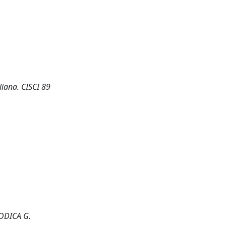
liana. CISCI 89
MODICA G.