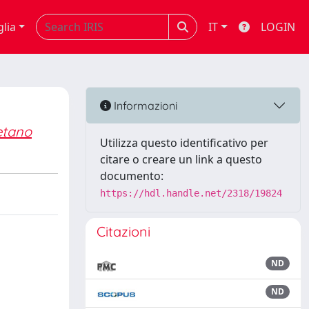
glia
IT
LOGIN
Informazioni
etano
Utilizza questo identificativo per
citare o creare un link a questo
documento:
https://hdl.handle.net/2318/19824
Citazioni
ND
ND