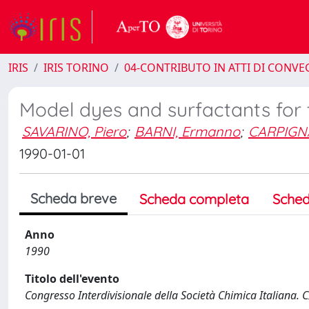
IRIS
IRIS TORINO
04-CONTRIBUTO IN ATTI DI CONV
Model dyes and surfactants for t
SAVARINO, Piero
;
BARNI, Ermanno
;
CARPIGNA
1990-01-01
Scheda breve
Scheda completa
Sched
Anno
1990
Titolo dell'evento
Congresso Interdivisionale della Società Chimica Italiana. C