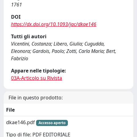
1761
DOI
https://dx.doi.org/10.1093/jac/dkae146
Tutti gli autori
Vicentini, Costanza; Libero, Giulia; Cugudda,
Eleonora; Gardois, Paolo; Zotti, Carla Maria; Bert,
Fabrizio
Appare nelle tipologie:
03A-Articolo su Rivista
File in questo prodotto:
File
dkae146.pdf
Accesso aperto
Tipo di file: PDF EDITORIALE