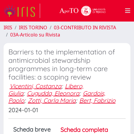
IRIS
IRIS TORINO
03-CONTRIBUTO IN RIVISTA
03A-Articolo su Rivista
Barriers to the implementation of
antimicrobial stewardship
programmes in long-term care
facilities: a scoping review
Vicentini, Costanza
;
Libero,
Giulia
;
Cugudda, Eleonora
;
Gardois,
Paolo
;
Zotti, Carla Maria
;
Bert, Fabrizio
2024-01-01
Scheda breve
Scheda completa