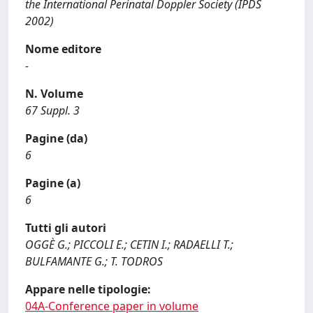
the International Perinatal Doppler Society (IPDS
2002)
Nome editore
-
N. Volume
67 Suppl. 3
Pagine (da)
6
Pagine (a)
6
Tutti gli autori
OGGÈ G.; PICCOLI E.; CETIN I.; RADAELLI T.;
BULFAMANTE G.; T. TODROS
Appare nelle tipologie:
04A-Conference paper in volume