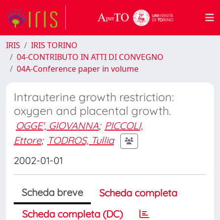
IRIS
IRIS TORINO
04-CONTRIBUTO IN ATTI DI CONVEGNO
04A-Conference paper in volume
Intrauterine growth restriction:
oxygen and placental growth.
OGGE', GIOVANNA
;
PICCOLI,
Ettore
;
TODROS, Tullia
2002-01-01
Scheda breve
Scheda completa
Scheda completa (DC)