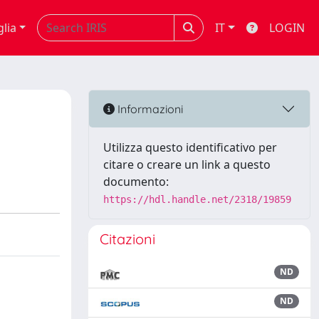
glia
IT
LOGIN
Informazioni
Utilizza questo identificativo per
citare o creare un link a questo
documento:
https://hdl.handle.net/2318/19859
Citazioni
ND
ND