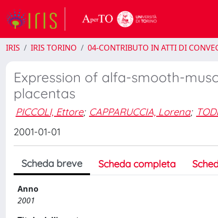
IRIS
IRIS TORINO
04-CONTRIBUTO IN ATTI DI CONV
Expression of alfa-smooth-musc
placentas
PICCOLI, Ettore
;
CAPPARUCCIA, Lorena
;
TODR
2001-01-01
Scheda breve
Scheda completa
Sched
Anno
2001