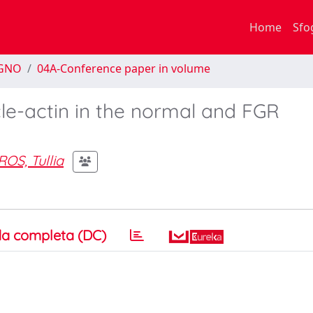
Home
Sfo
EGNO
04A-Conference paper in volume
le-actin in the normal and FGR
OS, Tullia
a completa (DC)