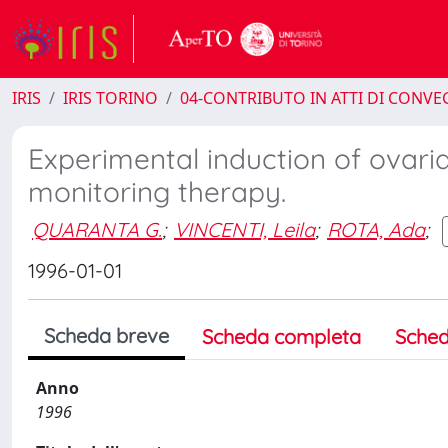
IRIS
IRIS TORINO
04-CONTRIBUTO IN ATTI DI CONV
Experimental induction of ovaria
monitoring therapy.
QUARANTA G.
;
VINCENTI, Leila
;
ROTA, Ada
;
1996-01-01
Scheda breve
Scheda completa
Sched
Anno
1996