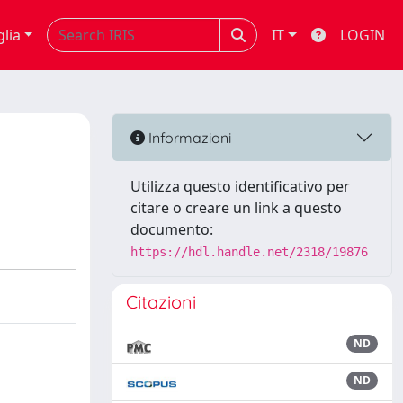
glia
IT
LOGIN
Informazioni
Utilizza questo identificativo per
citare o creare un link a questo
documento:
https://hdl.handle.net/2318/19876
Citazioni
ND
ND