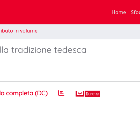
Home
Sfo
ibuto in volume
lla tradizione tedesca
a completa (DC)