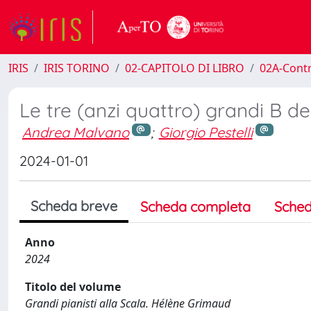
IRIS
IRIS TORINO
02-CAPITOLO DI LIBRO
02A-Contr
Le tre (anzi quattro) grandi B de
Andrea Malvano
;
Giorgio Pestelli
2024-01-01
Scheda breve
Scheda completa
Sched
Anno
2024
Titolo del volume
Grandi pianisti alla Scala. Hélène Grimaud