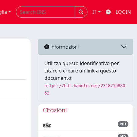
glia
IT
LOGIN
Informazioni
Utilizza questo identificativo per
citare o creare un link a questo
documento:
https://hdl.handle.net/2318/19880
52
Citazioni
ND
ND