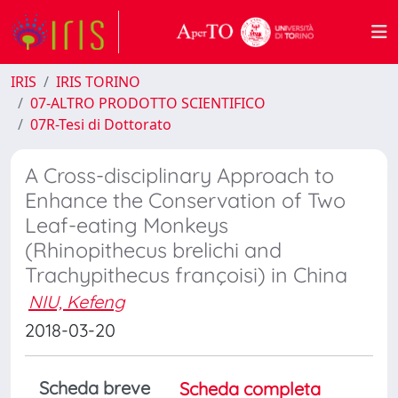
IRIS
IRIS TORINO
07-ALTRO PRODOTTO SCIENTIFICO
07R-Tesi di Dottorato
A Cross-disciplinary Approach to
Enhance the Conservation of Two
Leaf-eating Monkeys
(Rhinopithecus brelichi and
Trachypithecus françoisi) in China
NIU, Kefeng
2018-03-20
Scheda breve
Scheda completa