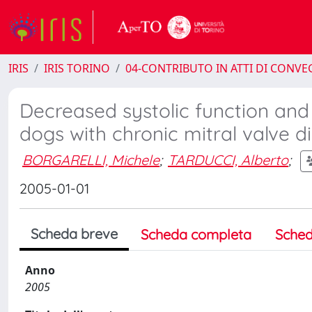
IRIS
IRIS TORINO
04-CONTRIBUTO IN ATTI DI CONV
Decreased systolic function and
dogs with chronic mitral valve d
BORGARELLI, Michele
;
TARDUCCI, Alberto
;
2005-01-01
Scheda breve
Scheda completa
Sched
Anno
2005