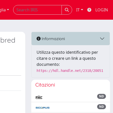
glia
IT
LOGIN
 bred
Informazioni
Utilizza questo identificativo per
citare o creare un link a questo
documento:
https://hdl.handle.net/2318/20051
Citazioni
ND
ND