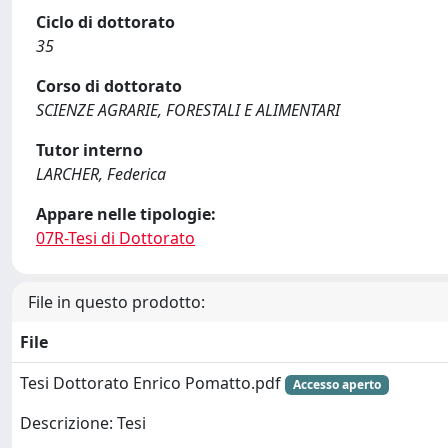
Ciclo di dottorato
35
Corso di dottorato
SCIENZE AGRARIE, FORESTALI E ALIMENTARI
Tutor interno
LARCHER, Federica
Appare nelle tipologie:
07R-Tesi di Dottorato
File in questo prodotto:
File
Tesi Dottorato Enrico Pomatto.pdf
Accesso aperto
Descrizione: Tesi