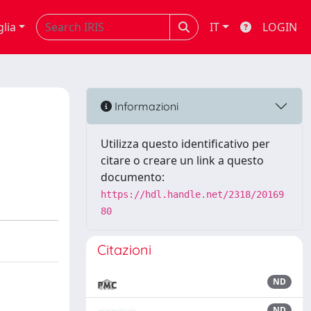
glia
IT
LOGIN
Informazioni
Utilizza questo identificativo per
citare o creare un link a questo
documento:
https://hdl.handle.net/2318/20169
80
Citazioni
ND
ND