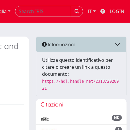
glia
IT
LOGIN
c and
Informazioni
Utilizza questo identificativo per
citare o creare un link a questo
documento:
https://hdl.handle.net/2318/20289
21
Citazioni
ND
5