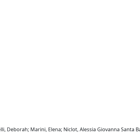
elli, Deborah; Marini, Elena; Niclot, Alessia Giovanna Santa 