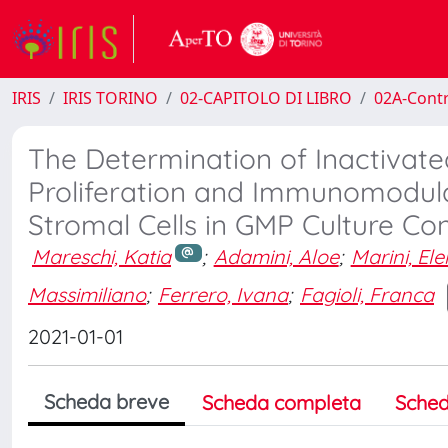
IRIS
IRIS TORINO
02-CAPITOLO DI LIBRO
02A-Contr
The Determination of Inactivate
Proliferation and Immunomodula
Stromal Cells in GMP Culture Con
Mareschi, Katia
;
Adamini, Aloe
;
Marini, El
Massimiliano
;
Ferrero, Ivana
;
Fagioli, Franca
2021-01-01
Scheda breve
Scheda completa
Sched