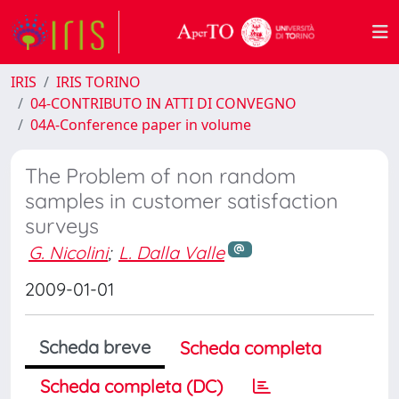
IRIS
IRIS TORINO
04-CONTRIBUTO IN ATTI DI CONVEGNO
04A-Conference paper in volume
The Problem of non random
samples in customer satisfaction
surveys
G. Nicolini
;
L. Dalla Valle
2009-01-01
Scheda breve
Scheda completa
Scheda completa (DC)