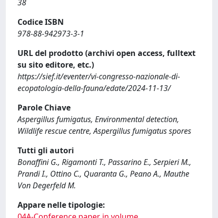
38
Codice ISBN
978-88-942973-3-1
URL del prodotto (archivi open access, fulltext
su sito editore, etc.)
https://sief.it/eventer/vi-congresso-nazionale-di-
ecopatologia-della-fauna/edate/2024-11-13/
Parole Chiave
Aspergillus fumigatus, Environmental detection,
Wildlife rescue centre, Aspergillus fumigatus spores
Tutti gli autori
Bonaffini G., Rigamonti T., Passarino E., Serpieri M.,
Prandi I., Ottino C., Quaranta G., Peano A., Mauthe
Von Degerfeld M.
Appare nelle tipologie:
04A-Conference paper in volume