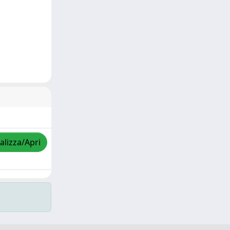
alizza/Apri