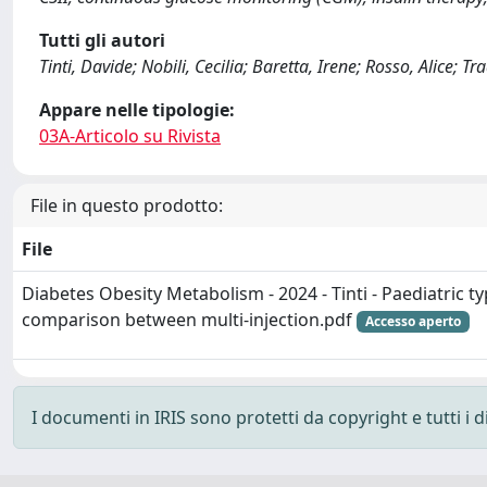
Tutti gli autori
Tinti, Davide; Nobili, Cecilia; Baretta, Irene; Rosso, Alice; T
Appare nelle tipologie:
03A-Articolo su Rivista
File in questo prodotto:
File
Diabetes Obesity Metabolism - 2024 - Tinti - Paediatric ty
comparison between multi‐injection.pdf
Accesso aperto
I documenti in IRIS sono protetti da copyright e tutti i di