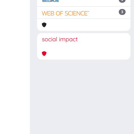
3
social impact