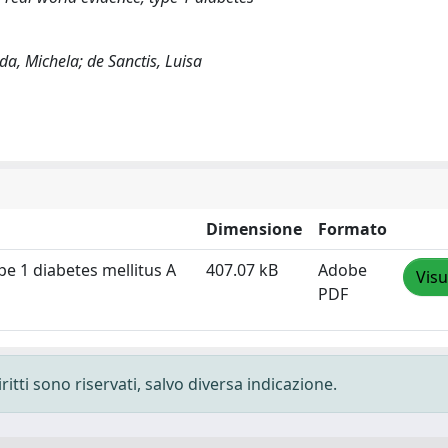
rada, Michela; de Sanctis, Luisa
Dimensione
Formato
pe 1 diabetes mellitus A
407.07 kB
Adobe
Visu
PDF
ritti sono riservati, salvo diversa indicazione.