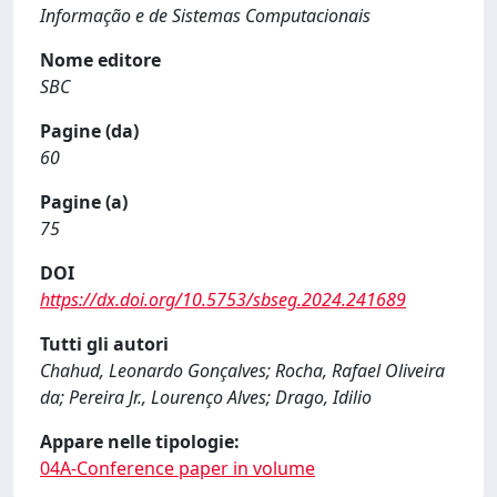
Informação e de Sistemas Computacionais
Nome editore
SBC
Pagine (da)
60
Pagine (a)
75
DOI
https://dx.doi.org/10.5753/sbseg.2024.241689
Tutti gli autori
Chahud, Leonardo Gonçalves; Rocha, Rafael Oliveira
da; Pereira Jr., Lourenço Alves; Drago, Idilio
Appare nelle tipologie:
04A-Conference paper in volume