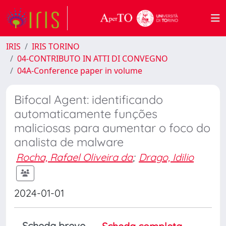
IRIS
IRIS TORINO
04-CONTRIBUTO IN ATTI DI CONVEGNO
04A-Conference paper in volume
Bifocal Agent: identificando
automaticamente funções
maliciosas para aumentar o foco do
analista de malware
Rocha, Rafael Oliveira da
;
Drago, Idilio
2024-01-01
Scheda breve