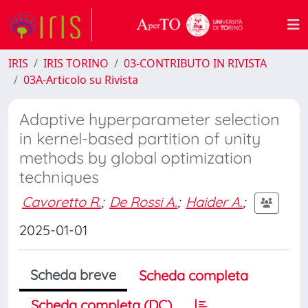
IRIS
IRIS TORINO
03-CONTRIBUTO IN RIVISTA
03A-Articolo su Rivista
Adaptive hyperparameter selection
in kernel-based partition of unity
methods by global optimization
techniques
Cavoretto R.
;
De Rossi A.
;
Haider A.
;
2025-01-01
Scheda breve
Scheda completa
Scheda completa (DC)