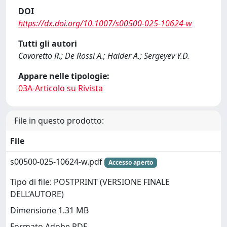
DOI
https://dx.doi.org/10.1007/s00500-025-10624-w
Tutti gli autori
Cavoretto R.; De Rossi A.; Haider A.; Sergeyev Y.D.
Appare nelle tipologie:
03A-Articolo su Rivista
File in questo prodotto:
File
s00500-025-10624-w.pdf
Accesso aperto
Tipo di file: POSTPRINT (VERSIONE FINALE
DELL’AUTORE)
Dimensione 1.31 MB
Formato Adobe PDF