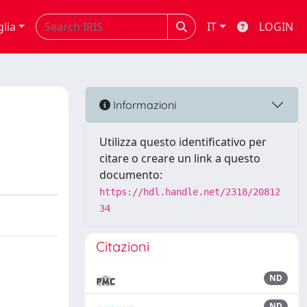
glia
IT
LOGIN
Informazioni
Utilizza questo identificativo per
citare o creare un link a questo
documento:
https://hdl.handle.net/2318/20812
34
Citazioni
ND
ND