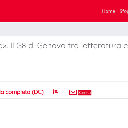
Home
Sfo
». Il G8 di Genova tra letteratura e
a completa (DC)