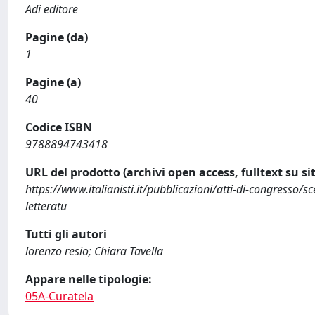
Adi editore
Pagine (da)
1
Pagine (a)
40
Codice ISBN
9788894743418
URL del prodotto (archivi open access, fulltext su sit
https://www.italianisti.it/pubblicazioni/atti-di-congresso/s
letteratu
Tutti gli autori
lorenzo resio; Chiara Tavella
Appare nelle tipologie:
05A-Curatela