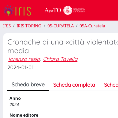
IRIS
IRIS TORINO
05-CURATELA
05A-Curatela
Cronache di una «città violentata
media
lorenzo resio
;
Chiara Tavella
2024-01-01
Scheda breve
Scheda completa
Sched
Anno
2024
Nome editore