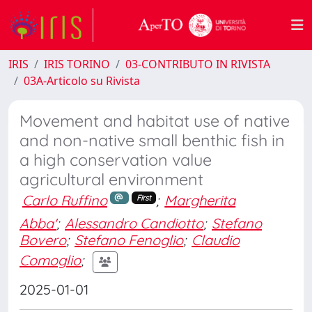
IRIS
IRIS TORINO
03-CONTRIBUTO IN RIVISTA
03A-Articolo su Rivista
Movement and habitat use of native
and non-native small benthic fish in
a high conservation value
agricultural environment
Carlo Ruffino
;
Margherita
First
Abba'
;
Alessandro Candiotto
;
Stefano
Bovero
;
Stefano Fenoglio
;
Claudio
Comoglio
;
2025-01-01