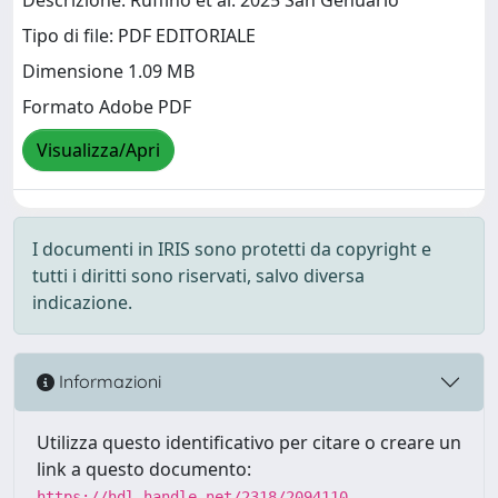
Descrizione: Ruffino et al. 2025 San Genuario
Tipo di file: PDF EDITORIALE
Dimensione 1.09 MB
Formato Adobe PDF
Visualizza/Apri
I documenti in IRIS sono protetti da copyright e
tutti i diritti sono riservati, salvo diversa
indicazione.
Informazioni
Utilizza questo identificativo per citare o creare un
link a questo documento:
https://hdl.handle.net/2318/2094110