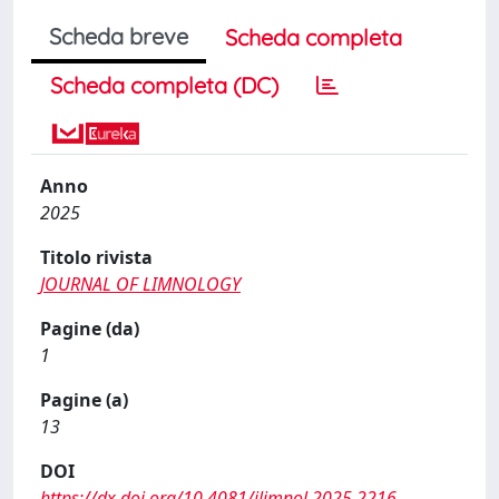
Scheda breve
Scheda completa
Scheda completa (DC)
Anno
2025
Titolo rivista
JOURNAL OF LIMNOLOGY
Pagine (da)
1
Pagine (a)
13
DOI
https://dx.doi.org/10.4081/jlimnol.2025.2216