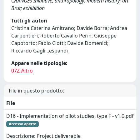
CHANGES Initiative; anthropology; modern history; art
Brut; exhibition
Tutti gli autori
Cristina Caterina Amitrano; Davide Borra; Andrea
Carpentieri; Roberto Cavallo Perin; Giuseppe
Capotorto; Fabio Ciotti; Davide Domenici;
Riccardo Gagli
...
espandi
Appare nelle tipologie:
07Z-Altro
File in questo prodotto:
File
D16 - Implementation of pilot studies, type F - v1.0.pdf
Accesso aperto
Descrizione: Project deliverable