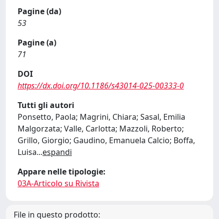
Pagine (da)
53
Pagine (a)
71
DOI
https://dx.doi.org/10.1186/s43014-025-00333-0
Tutti gli autori
Ponsetto, Paola; Magrini, Chiara; Sasal, Emilia
Malgorzata; Valle, Carlotta; Mazzoli, Roberto;
Grillo, Giorgio; Gaudino, Emanuela Calcio; Boffa,
Luisa
...
espandi
Appare nelle tipologie:
03A-Articolo su Rivista
File in questo prodotto: