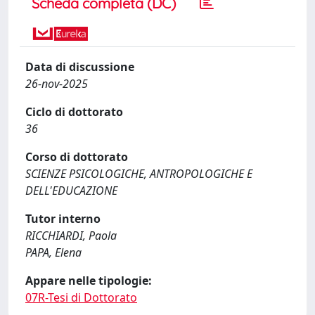
Scheda completa (DC)
Data di discussione
26-nov-2025
Ciclo di dottorato
36
Corso di dottorato
SCIENZE PSICOLOGICHE, ANTROPOLOGICHE E
DELL'EDUCAZIONE
Tutor interno
RICCHIARDI, Paola
PAPA, Elena
Appare nelle tipologie:
07R-Tesi di Dottorato