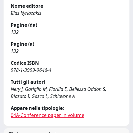
Nome editore
Ilias Kyriazakis
Pagine (da)
132
Pagine (a)
132
Codice ISBN
978-1-3999-9646-4
Tutti gli autori
Nery J, Gariglio M, Fiorilla E, Bellezza Oddon S,
Biasato I, Gasco L, Schiavone A
Appare nelle tipologie:
04A-Conference paper in volume