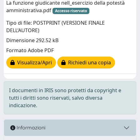
La funzione giudicante nell_esercizio della potestà
amministrativa.pdf
Accesso riservato
Tipo di file: POSTPRINT (VERSIONE FINALE
DELL’AUTORE)
Dimensione 292.52 kB
Formato Adobe PDF
Visualizza/Apri
Richiedi una copia
I documenti in IRIS sono protetti da copyright e
tutti i diritti sono riservati, salvo diversa
indicazione.
Informazioni