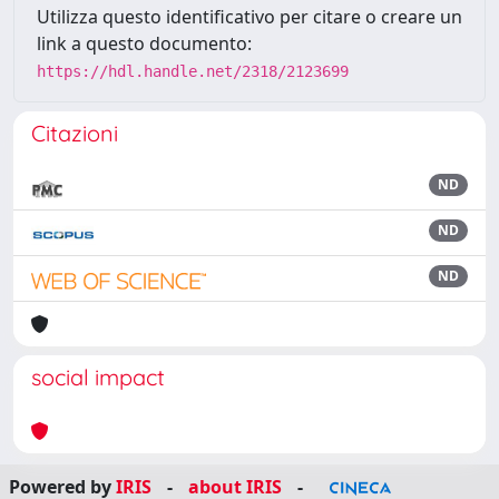
Utilizza questo identificativo per citare o creare un
link a questo documento:
https://hdl.handle.net/2318/2123699
Citazioni
ND
ND
ND
social impact
Powered by
IRIS
-
about IRIS
-