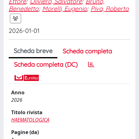
Ettore
;
Oliviero, Salvatore
;
Bruno,
Benedetto
;
Morelli, Eugenio
;
Piva, Roberto
2026-01-01
Scheda breve
Scheda completa
Scheda completa (DC)
Anno
2026
Titolo rivista
HAEMATOLOGICA
Pagine (da)