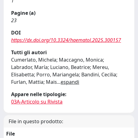
1
Pagine (a)
23
DOI
https://dx.doi.org/10.3324/haematol.2025.300157
Tutti gli autori
Cumerlato, Michela; Maccagno, Monica;
Labrador, María; Luciano, Beatrice; Mereu,
Elisabetta; Porro, Mariangela; Bandini, Cecilia;
Furlan, Mattia; Mais
...
espandi
Appare nelle tipologie:
03A-Articolo su Rivista
File in questo prodotto:
File