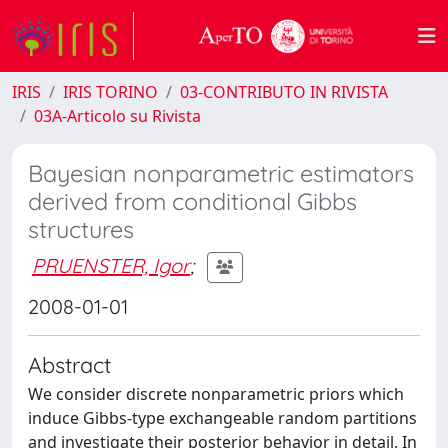
IRIS
IRIS TORINO
03-CONTRIBUTO IN RIVISTA
03A-Articolo su Rivista
Bayesian nonparametric estimators
derived from conditional Gibbs
structures
PRUENSTER, Igor
;
2008-01-01
Abstract
We consider discrete nonparametric priors which
induce Gibbs-type exchangeable random partitions
and investigate their posterior behavior in detail. In