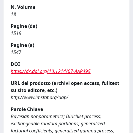
N. Volume
18
Pagine (da)
1519
Pagine (a)
1547
DOI
https://dx.doi.org/10.1214/07-AAP495
URL del prodotto (archivi open access, fulltext
su sito editore, etc.)
http://www.imstat.org/aap/
Parole Chiave
Bayesian nonparametrics; Dirichlet process;
exchangeable random partitions; generalized
factorial coefficients; generalized gamma process;