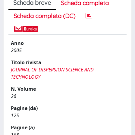
Scheda breve
Scheda completa
Scheda completa (DC)
Anno
2005
Titolo rivista
JOURNAL OF DISPERSION SCIENCE AND
TECHNOLOGY
N. Volume
26
Pagine (da)
125
Pagine (a)
138