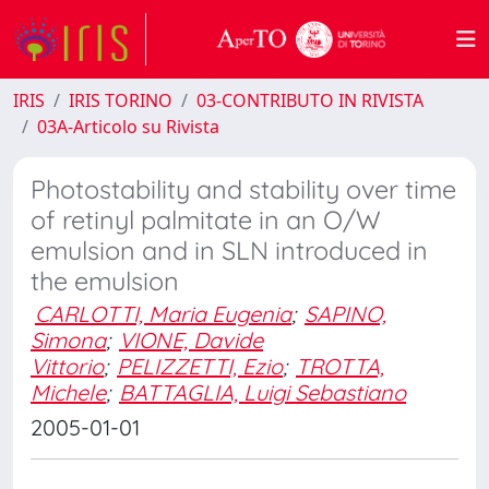
IRIS
IRIS TORINO
03-CONTRIBUTO IN RIVISTA
03A-Articolo su Rivista
Photostability and stability over time
of retinyl palmitate in an O/W
emulsion and in SLN introduced in
the emulsion
CARLOTTI, Maria Eugenia
;
SAPINO,
Simona
;
VIONE, Davide
Vittorio
;
PELIZZETTI, Ezio
;
TROTTA,
Michele
;
BATTAGLIA, Luigi Sebastiano
2005-01-01