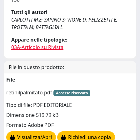
Tutti gli autori
CARLOTTI M.E; SAPINO S; VIONE D; PELIZZETTI E;
TROTTA M; BATTAGLIA L
Appare nelle tipologie:
03A-Articolo su Rivista
File in questo prodotto:
File
retinilpalmitato.pdf
Accesso riservato
Tipo di file: PDF EDITORIALE
Dimensione 519.79 kB
Formato Adobe PDF
Visualizza/Apri
Richiedi una copia