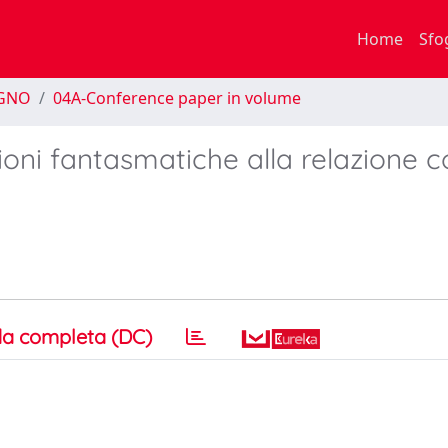
Home
Sfo
EGNO
04A-Conference paper in volume
oni fantasmatiche alla relazione co
a completa (DC)