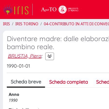
IRIS
IRIS TORINO
04-CONTRIBUTO IN ATTI DI CONV
Diventare madre: dalle elaborazi
bambino reale.
BRUSTIA, Piera
;
1990-01-01
Scheda breve
Scheda completa
Sched
Anno
1990