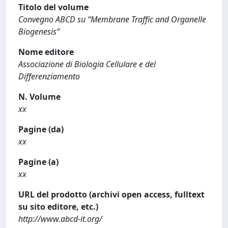
Titolo del volume
Convegno ABCD su “Membrane Traffic and Organelle
Biogenesis”
Nome editore
Associazione di Biologia Cellulare e del
Differenziamento
N. Volume
xx
Pagine (da)
xx
Pagine (a)
xx
URL del prodotto (archivi open access, fulltext
su sito editore, etc.)
http://www.abcd-it.org/