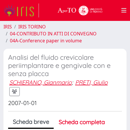
IRIS
IRIS TORINO
04-CONTRIBUTO IN ATTI DI CONVEGNO
04A-Conference paper in volume
Analisi del fluido crevicolare
periimplantare e gengivale con e
senza placca
SCHIERANO, Gianmario
;
PRETI, Giulio
2007-01-01
Scheda breve
Scheda completa