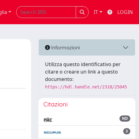
glia
IT
LOGIN
Informazioni
Utilizza questo identificativo per
citare o creare un link a questo
documento:
https://hdl.handle.net/2318/25045
Citazioni
ND
3