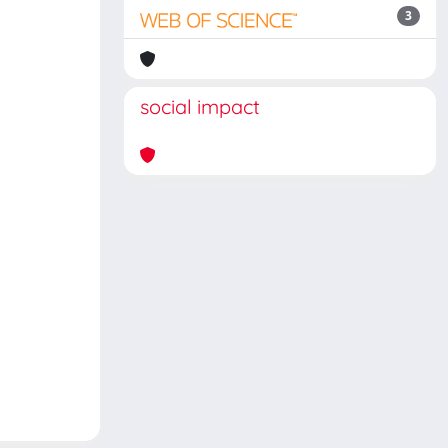
3
social impact