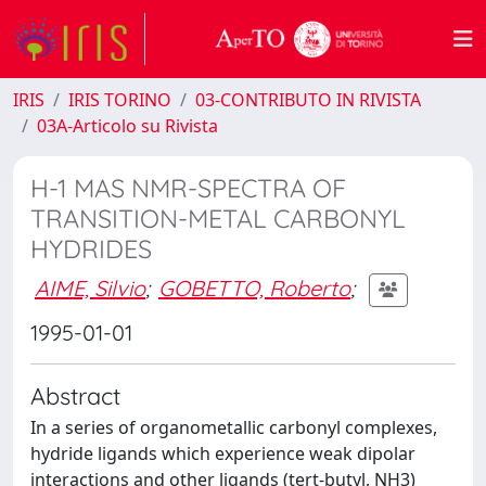
IRIS
IRIS TORINO
03-CONTRIBUTO IN RIVISTA
03A-Articolo su Rivista
H-1 MAS NMR-SPECTRA OF
TRANSITION-METAL CARBONYL
HYDRIDES
AIME, Silvio
;
GOBETTO, Roberto
;
1995-01-01
Abstract
In a series of organometallic carbonyl complexes,
hydride ligands which experience weak dipolar
interactions and other ligands (tert-butyl, NH3)