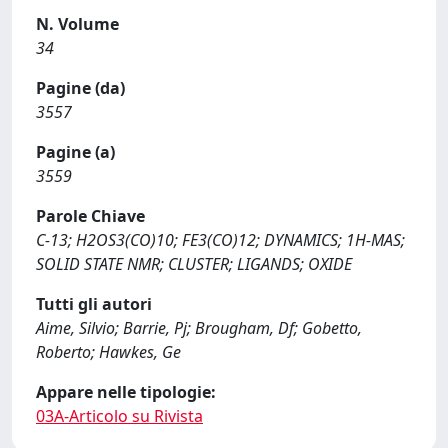
N. Volume
34
Pagine (da)
3557
Pagine (a)
3559
Parole Chiave
C-13; H2OS3(CO)10; FE3(CO)12; DYNAMICS; 1H-MAS;
SOLID STATE NMR; CLUSTER; LIGANDS; OXIDE
Tutti gli autori
Aime, Silvio; Barrie, Pj; Brougham, Df; Gobetto,
Roberto; Hawkes, Ge
Appare nelle tipologie:
03A-Articolo su Rivista