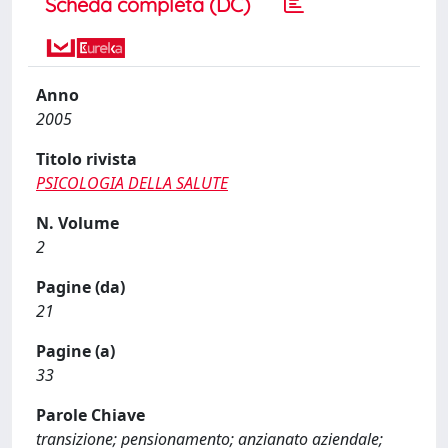
Scheda completa (DC)
Anno
2005
Titolo rivista
PSICOLOGIA DELLA SALUTE
N. Volume
2
Pagine (da)
21
Pagine (a)
33
Parole Chiave
transizione; pensionamento; anzianato aziendale;