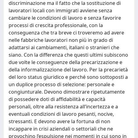
discriminazione ma il fatto che la sostituzione di
lavoratori locali con immigrati avviene senza
cambiare le condizioni di lavoro e senza favorire
processi di crescita professionale, con la
conseguenza che tra breve ci troveremo ad avere
nelle fabbriche lavoratori non più in grado di
adattarsi ai cambiamenti, italiani o stranieri che
siano. Con la differenza che questi ultimi subiscono
due volte le conseguenze della precarizzazione e
della informalizzazione del lavoro. Per la precarietà
del loro status giuridico e perché sono sottoposti a
un duplice processo di selezione: personale e
congiunturale. Devono dimostrare ripetutamente
di possedere doti di affidabilità e capacità
personali, oltre alla resistenza all’incertezza e a
eventuali condizioni di lavoro pesanti, nocive,
stressanti. E devono avere la fortuna di non
incappare in crisi aziendali o settoriali che ne
provochino l’espulsione nei momenti in cui sono in