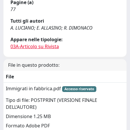
Pagine (a)
77
Tutti gli autori
A. LUCIANO; E. ALLASINO; R. DIMONACO
Appare nelle tipologie:
03A-Articolo su Rivista
File in questo prodotto:
File
Immigrati in fabbrica.pdf
Accesso riservato
Tipo di file: POSTPRINT (VERSIONE FINALE
DELL’AUTORE)
Dimensione 1.25 MB
Formato Adobe PDF