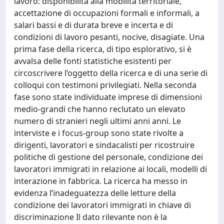
lavoro: disponibilità alla mobilità territoriale,
accettazione di occupazioni formali e informali, a
salari bassi e di durata breve e incerta e di
condizioni di lavoro pesanti, nocive, disagiate. Una
prima fase della ricerca, di tipo esplorativo, si è
avvalsa delle fonti statistiche esistenti per
circoscrivere l’oggetto della ricerca e di una serie di
colloqui con testimoni privilegiati. Nella seconda
fase sono state individuate imprese di dimensioni
medio-grandi che hanno reclutato un elevato
numero di stranieri negli ultimi anni anni. Le
interviste e i focus-group sono state rivolte a
dirigenti, lavoratori e sindacalisti per ricostruire
politiche di gestione del personale, condizione dei
lavoratori immigrati in relazione ai locali, modelli di
interazione in fabbrica. La ricerca ha messo in
evidenza l’inadeguatezza delle letture della
condizione dei lavoratori immigrati in chiave di
discriminazione Il dato rilevante non è la