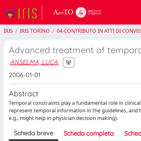
IRIS
IRIS TORINO
04-CONTRIBUTO IN ATTI DI CONV
Advanced treatment of temporal
ANSELMA, LUCA
;
2006-01-01
Abstract
Temporal constraints play a fundamental role in clini
represent temporal information in the guidelines, and 
e.g., might help in physician decision making).
Scheda breve
Scheda completa
Sched