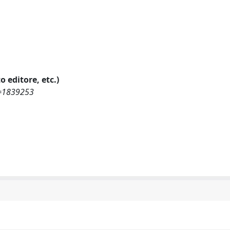
o editore, etc.)
d=1839253