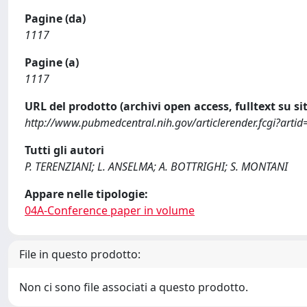
Pagine (da)
1117
Pagine (a)
1117
URL del prodotto (archivi open access, fulltext su sit
http://www.pubmedcentral.nih.gov/articlerender.fcgi?arti
Tutti gli autori
P. TERENZIANI; L. ANSELMA; A. BOTTRIGHI; S. MONTANI
Appare nelle tipologie:
04A-Conference paper in volume
File in questo prodotto:
Non ci sono file associati a questo prodotto.