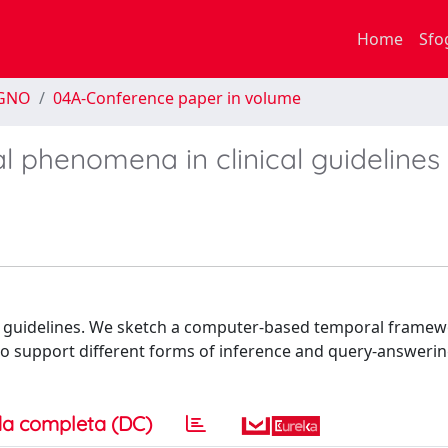
Home
Sfo
EGNO
04A-Conference paper in volume
 phenomena in clinical guidelines
cal guidelines. We sketch a computer-based temporal framew
to support different forms of inference and query-answerin
a completa (DC)