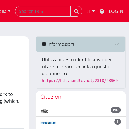
glia
IT
LOGIN
Informazioni
Utilizza questo identificativo per
citare o creare un link a questo
documento:
https://hdl.handle.net/2318/28969
ork to
Citazioni
g (which,
ND
1