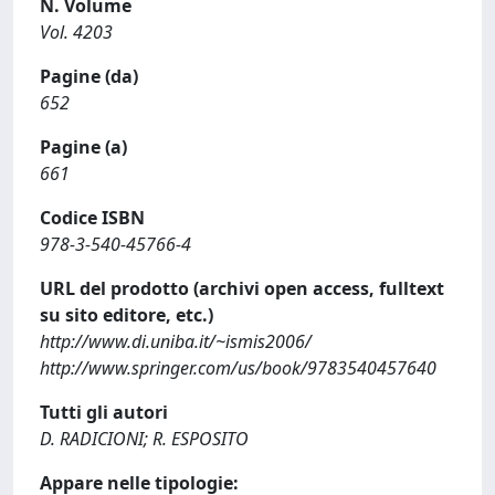
N. Volume
Vol. 4203
Pagine (da)
652
Pagine (a)
661
Codice ISBN
978-3-540-45766-4
URL del prodotto (archivi open access, fulltext
su sito editore, etc.)
http://www.di.uniba.it/~ismis2006/
http://www.springer.com/us/book/9783540457640
Tutti gli autori
D. RADICIONI; R. ESPOSITO
Appare nelle tipologie: