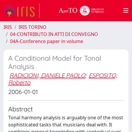
IRIS
IRIS TORINO
04-CONTRIBUTO IN ATTI DI CONVEGNO
04A-Conference paper in volume
A Conditional Model for Tonal
Analysis
RADICIONI, DANIELE PAOLO
;
ESPOSITO,
Roberto
2006-01-01
Abstract
Tonal harmony analysis is arguably one of the most
sophisticated tasks that musicians deal with. It
combines general knowledge with contextual cues,