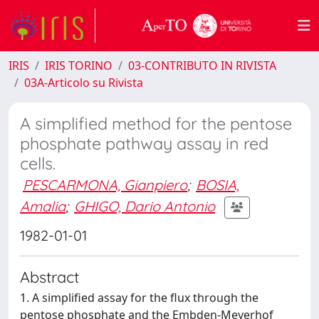
IRIS
IRIS TORINO
03-CONTRIBUTO IN RIVISTA
03A-Articolo su Rivista
A simplified method for the pentose
phosphate pathway assay in red
cells.
PESCARMONA, Gianpiero
;
BOSIA,
Amalia
;
GHIGO, Dario Antonio
1982-01-01
Abstract
1. A simplified assay for the flux through the
pentose phosphate and the Embden-Meyerhof