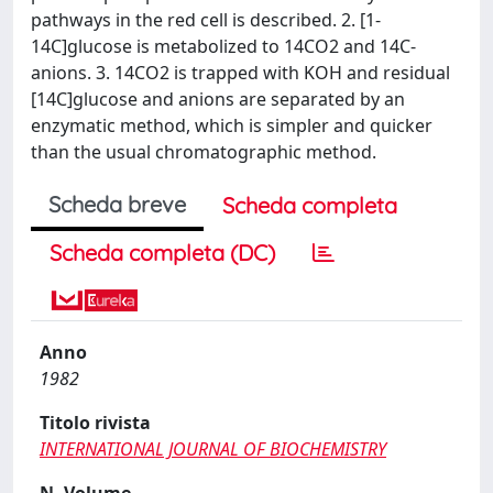
pathways in the red cell is described. 2. [1-
14C]glucose is metabolized to 14CO2 and 14C-
anions. 3. 14CO2 is trapped with KOH and residual
[14C]glucose and anions are separated by an
enzymatic method, which is simpler and quicker
than the usual chromatographic method.
Scheda breve
Scheda completa
Scheda completa (DC)
Anno
1982
Titolo rivista
INTERNATIONAL JOURNAL OF BIOCHEMISTRY