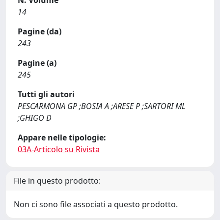
N. Volume
14
Pagine (da)
243
Pagine (a)
245
Tutti gli autori
PESCARMONA GP ;BOSIA A ;ARESE P ;SARTORI ML
;GHIGO D
Appare nelle tipologie:
03A-Articolo su Rivista
File in questo prodotto:
Non ci sono file associati a questo prodotto.