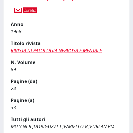
Anno
1968
Titolo rivista
RIVISTA DI PATOLOGIA NERVOSA E MENTALE
N. Volume
89
Pagine (da)
24
Pagine (a)
33
Tutti gli autori
MUTANI R ;DORIGUZZI T ;FARIELLO R ;FURLAN PM