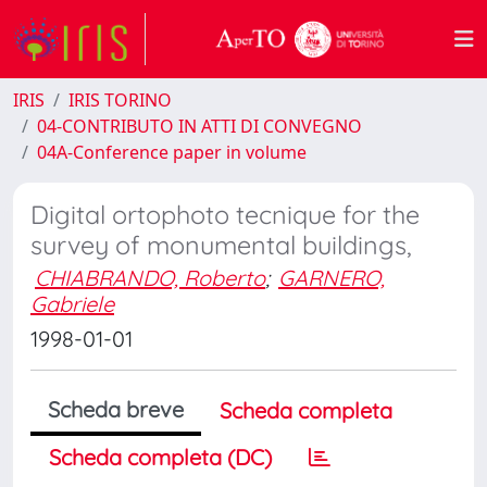
IRIS
IRIS TORINO
04-CONTRIBUTO IN ATTI DI CONVEGNO
04A-Conference paper in volume
Digital ortophoto tecnique for the
survey of monumental buildings,
CHIABRANDO, Roberto
;
GARNERO,
Gabriele
1998-01-01
Scheda breve
Scheda completa
Scheda completa (DC)