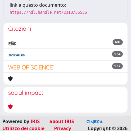
link a questo documento:
https://hdl.handle.net/2318/36536
Citazioni
ND
934
937
social impact
Powered by
IRIS
-
about IRIS
-
Utilizzo dei cookie
-
Privacy
Copyright © 2026