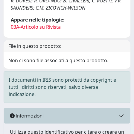
R. DOVESI; R. ORLANDO; B. CIVALLERI; C. ROETTI; V.R.
SAUNDERS; C.M. ZICOVICH-WILSON
Appare nelle tipologie:
03A-Articolo su Rivista
File in questo prodotto:
Non ci sono file associati a questo prodotto.
I documenti in IRIS sono protetti da copyright e
tutti i diritti sono riservati, salvo diversa
indicazione.
Informazioni
Utilizza questo identificativo per citare o creare un