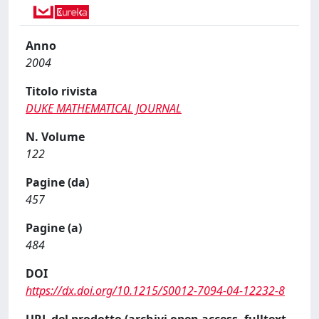
Anno
2004
Titolo rivista
DUKE MATHEMATICAL JOURNAL
N. Volume
122
Pagine (da)
457
Pagine (a)
484
DOI
https://dx.doi.org/10.1215/S0012-7094-04-12232-8