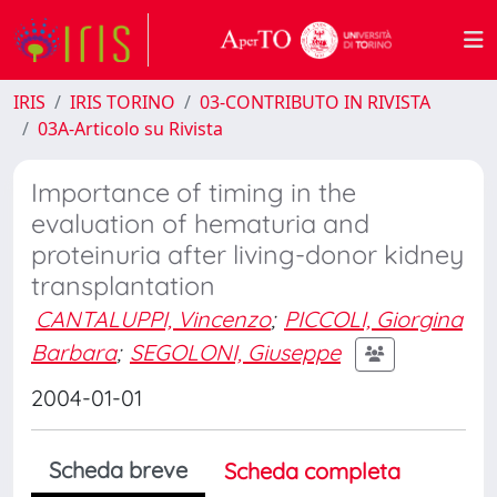
IRIS
IRIS TORINO
03-CONTRIBUTO IN RIVISTA
03A-Articolo su Rivista
Importance of timing in the
evaluation of hematuria and
proteinuria after living-donor kidney
transplantation
CANTALUPPI, Vincenzo
;
PICCOLI, Giorgina
Barbara
;
SEGOLONI, Giuseppe
2004-01-01
Scheda breve
Scheda completa