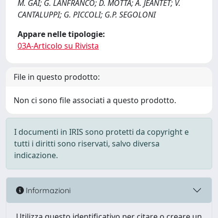
M. GAI; G. LANFRANCO; D. MOTTA; A. JEANTET; V.
CANTALUPPI; G. PICCOLI; G.P. SEGOLONI
Appare nelle tipologie:
03A-Articolo su Rivista
File in questo prodotto:
Non ci sono file associati a questo prodotto.
I documenti in IRIS sono protetti da copyright e
tutti i diritti sono riservati, salvo diversa
indicazione.
Informazioni
Utilizza questo identificativo per citare o creare un