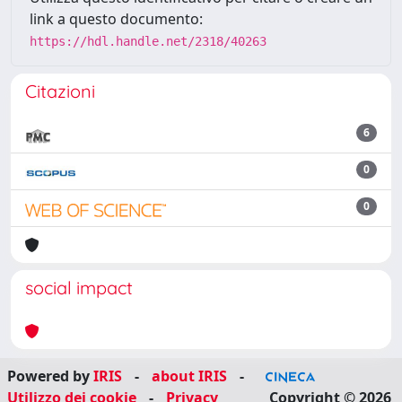
link a questo documento:
https://hdl.handle.net/2318/40263
Citazioni
6
0
0
social impact
Powered by
IRIS
-
about IRIS
-
Utilizzo dei cookie
-
Privacy
Copyright © 2026