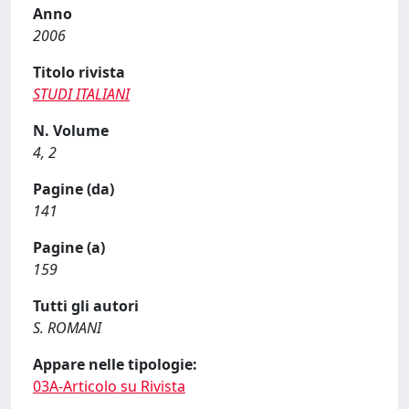
Anno
2006
Titolo rivista
STUDI ITALIANI
N. Volume
4, 2
Pagine (da)
141
Pagine (a)
159
Tutti gli autori
S. ROMANI
Appare nelle tipologie:
03A-Articolo su Rivista