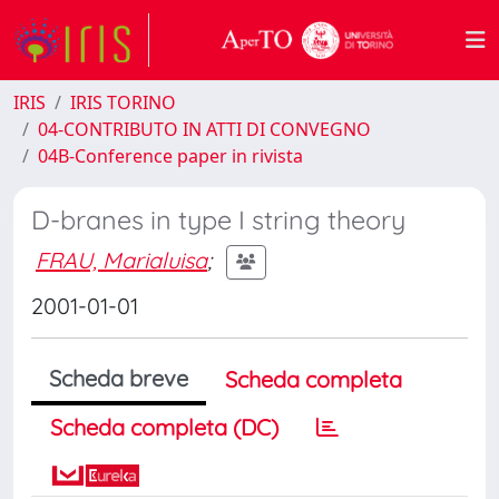
IRIS
IRIS TORINO
04-CONTRIBUTO IN ATTI DI CONVEGNO
04B-Conference paper in rivista
D-branes in type I string theory
FRAU, Marialuisa
;
2001-01-01
Scheda breve
Scheda completa
Scheda completa (DC)