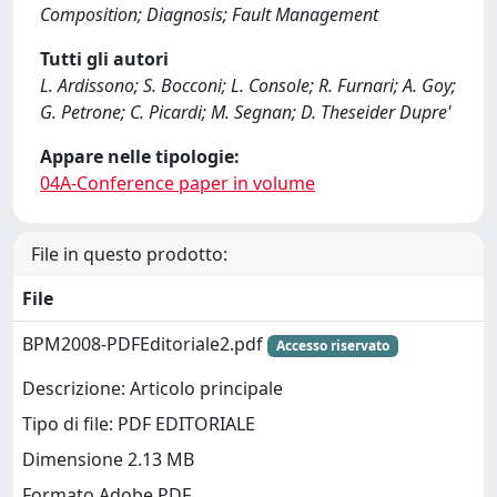
Composition; Diagnosis; Fault Management
Tutti gli autori
L. Ardissono; S. Bocconi; L. Console; R. Furnari; A. Goy;
G. Petrone; C. Picardi; M. Segnan; D. Theseider Dupre'
Appare nelle tipologie:
04A-Conference paper in volume
File in questo prodotto:
File
BPM2008-PDFEditoriale2.pdf
Accesso riservato
Descrizione: Articolo principale
Tipo di file: PDF EDITORIALE
Dimensione 2.13 MB
Formato Adobe PDF