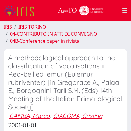
IRIS
IRIS TORINO
04-CONTRIBUTO IN ATTI DI CONVEGNO
04B-Conference paper in rivista
A methodological approach to the
classification of vocalisations in
Red-bellied lemur (Eulemur
rubriventer) [in Gregorace A., Palagi
E., Borgognini Tarli S.M. (Eds) 14th
Meeting of the Italian Primatological
Society]
GAMBA, Marco
;
GIACOMA, Cristina
2001-01-01