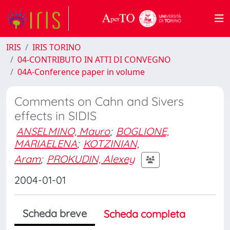
IRIS
IRIS TORINO
04-CONTRIBUTO IN ATTI DI CONVEGNO
04A-Conference paper in volume
Comments on Cahn and Sivers
effects in SIDIS
ANSELMINO, Mauro
;
BOGLIONE,
MARIAELENA
;
KOTZINIAN,
Aram
;
PROKUDIN, Alexey
2004-01-01
Scheda breve
Scheda completa