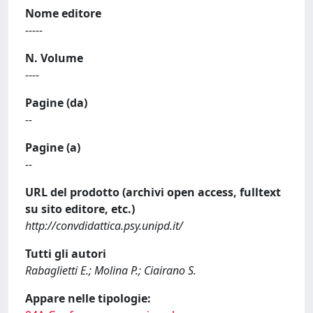
Nome editore
-----
N. Volume
----
Pagine (da)
--
Pagine (a)
--
URL del prodotto (archivi open access, fulltext
su sito editore, etc.)
http://convdidattica.psy.unipd.it/
Tutti gli autori
Rabaglietti E.; Molina P.; Ciairano S.
Appare nelle tipologie: