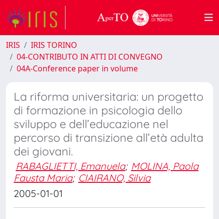
IRIS
IRIS TORINO
04-CONTRIBUTO IN ATTI DI CONVEGNO
04A-Conference paper in volume
La riforma universitaria: un progetto
di formazione in psicologia dello
sviluppo e dell’educazione nel
percorso di transizione all’età adulta
dei giovani.
RABAGLIETTI, Emanuela
;
MOLINA, Paola
Fausta Maria
;
CIAIRANO, Silvia
2005-01-01