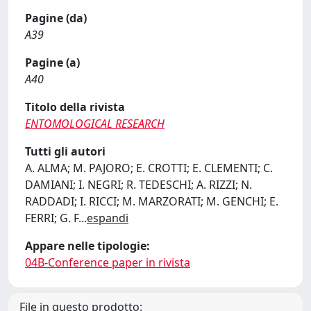
Pagine (da)
A39
Pagine (a)
A40
Titolo della rivista
ENTOMOLOGICAL RESEARCH
Tutti gli autori
A. ALMA; M. PAJORO; E. CROTTI; E. CLEMENTI; C.
DAMIANI; I. NEGRI; R. TEDESCHI; A. RIZZI; N.
RADDADI; I. RICCI; M. MARZORATI; M. GENCHI; E.
FERRI; G. F
...
espandi
Appare nelle tipologie:
04B-Conference paper in rivista
File in questo prodotto: