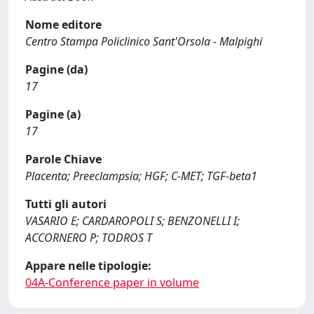
Nome editore
Centro Stampa Policlinico Sant'Orsola - Malpighi
Pagine (da)
17
Pagine (a)
17
Parole Chiave
Placenta; Preeclampsia; HGF; C-MET; TGF-beta1
Tutti gli autori
VASARIO E; CARDAROPOLI S; BENZONELLI I;
ACCORNERO P; TODROS T
Appare nelle tipologie:
04A-Conference paper in volume